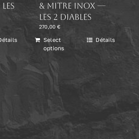
 Les
& mitre inox —
Les 2 Diables
270,00
€
Détails
Select
Détails
options