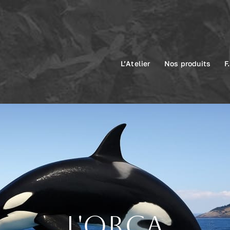
L’Atelier
Nos produits
F
L'orca