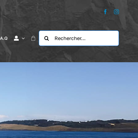
Rechercher:
.A.Q