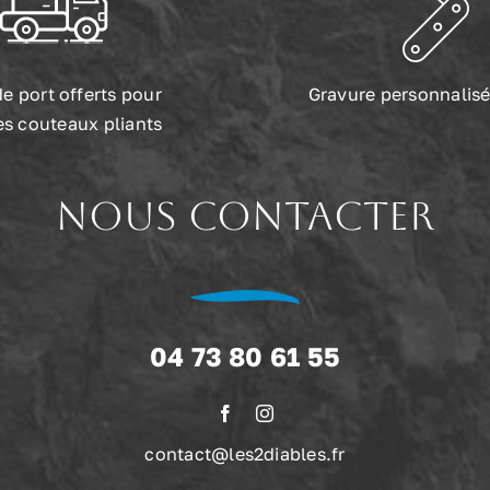
de port offerts pour
Gravure personnalisé
es couteaux pliants
NOUS CONTACTER
04 73 80 61 55
contact@les2diables.fr