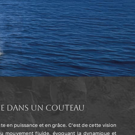
rée dans un couteau
ute en puissance et en grâce. C’est de cette vision
 au mouvement fluide, évoquant la dynamique et