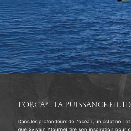
L’Orca® : la puissance fl
Dans les profondeurs de l’océan, un éclat noir et 
que Sylvain Ytournel tire son inspiration pour 