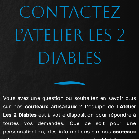
Contactez
Nos Univers
Nos produits
l’Atelier Les 2
Galerie photos
Diables
Actualités
Contact
Vous avez une question ou souhaitez en savoir plus
sur nos
couteaux artisanaux
? L’équipe de l’
Atelier
Les 2 Diables
est à votre disposition pour répondre à
toutes vos demandes. Que ce soit pour une
personnalisation, des informations sur nos
couteaux