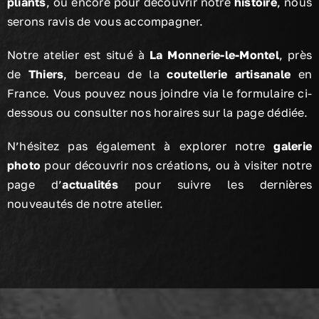
pliants
, ou encore pour découvrir notre
histoire
, nous
serons ravis de vous accompagner.
Notre atelier est situé à
La Monnerie-le-Montel
, près
de
Thiers
, berceau de la
coutellerie artisanale
en
France. Vous pouvez nous joindre via le formulaire ci-
dessous ou consulter nos horaires sur la page dédiée.
N’hésitez pas également à explorer notre
galerie
photo
pour découvrir nos créations, ou à visiter notre
page d’
actualités
pour suivre les dernières
nouveautés de notre atelier.