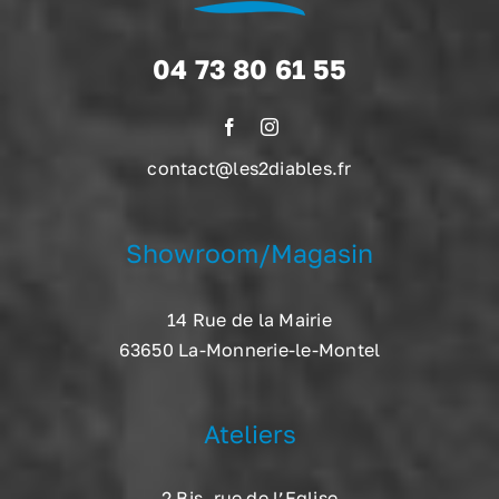
04 73 80 61 55
contact@les2diables.fr
Showroom/Magasin
14 Rue de la Mairie
63650 La-Monnerie-le-Montel
Ateliers
2 Bis, rue de l’Eglise