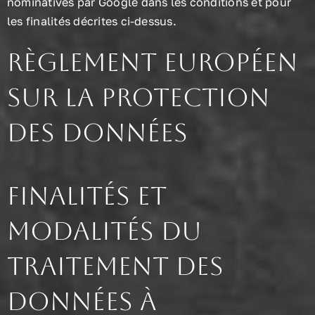
nominatives par Google dans les conditions et pour
les finalités décrites ci-dessus.
Règlement Européen
sur la Protection
des Données
Finalités et
modalités du
traitement des
données à