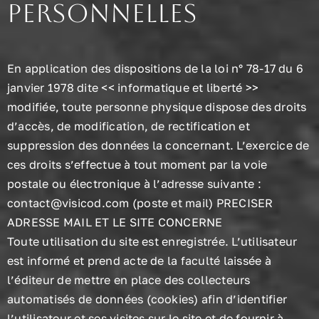
personnelles
En application des dispositions de la loi n° 78-17 du 6
janvier 1978 dite << informatique et liberté >>
modifiée, toute personne physique dispose des droits
d’accès, de modification, de rectification et
suppression des données la concernant. L’exercice de
ces droits s’effectue à tout moment par la voie
postale ou électronique à l’adresse suivante :
contact@visicod.com (poste et mail) PRECISER
ADRESSE MAIL ET LE SITE CONCERNE
Toute utilisation du site est enregistrée. L’utilisateur
est informé et prend acte de la faculté laissée à
l’éditeur de mettre en place des collecteurs
automatisés de données (cookies) afin d’identifier
l’utilisateur et ses visites sur le site et de fournir à