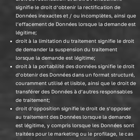
signifie le droit d’obtenir la rectification de
Données inexactes et / ou incomplètes, ainsi que
l’effacement de Données lorsque la demande est
légitime;
droit à la limitation du traitement signifie le droit
de demander la suspension du traitement
lorsque la demande est légitime;
droit à la portabilité des données signifie le droit
d’obtenir des Données dans un format structuré,
couramment utilisé et lisible, ainsi que le droit de
transférer des Données à d’autres responsables
de traitement;
droit d’opposition signifie le droit de s’opposer
au traitement des Données lorsque la demande
est légitime, y compris lorsque les Données sont
traitées pour le marketing ou le profilage, le cas