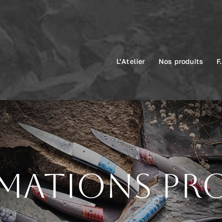
L’Atelier
Nos produits
F
mations pr