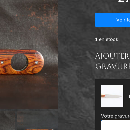
Voir l
1 en stock
Ajouter
gravur
Votre gravure