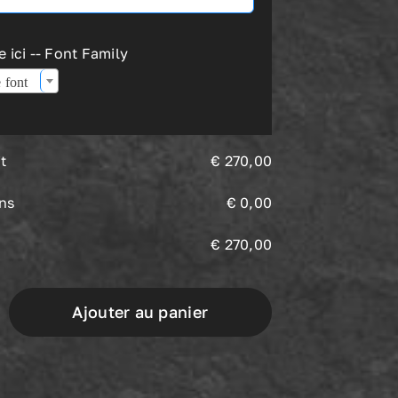
 ici -- Font Family
 font
t
€
270,00
ons
€
0,00
€
270,00
Ajouter au panier