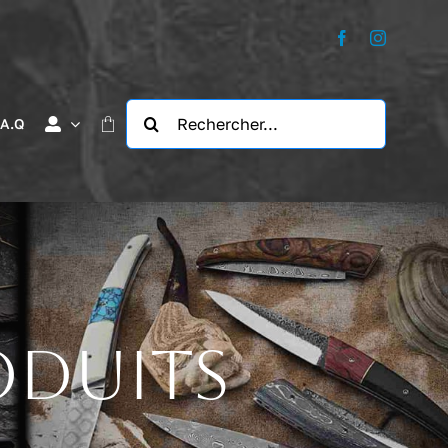
Rechercher:
.A.Q
oduits