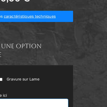
es
caractéristiques techniques
 une option
e
Gravure sur Lame
 ici