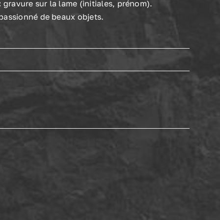
:
gravure sur la lame (initiales, prénom).
passionné de beaux objets.