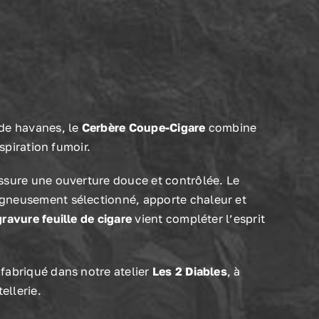
lo
de havanes, le
Cerbère Coupe-Cigare
combine
nspiration fumoir.
ssure une ouverture douce et contrôlée. Le
igneusement sélectionné, apporte chaleur et
gravure feuille de cigare
vient compléter l’esprit
fabriqué dans notre atelier
Les 2 Diables
, à
ellerie.