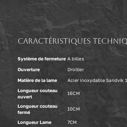
Caractéristiques techni
Système de fermeture
A billes
Ouverture
Droitier
Matière de la lame
Acier inoxydable Sandvik 
Longueur couteau
16CM
ouvert
Longueur couteau
10CM
fermé
Longueur Lame
7CM