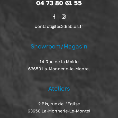
04 73 80 61 55
contact@les2diables.fr
Showroom/Magasin
14 Rue de la Mairie
63650 La-Monnerie-le-Montel
Ateliers
2 Bis, rue de l’Eglise
63650 La-Monnerie-Le-Montel