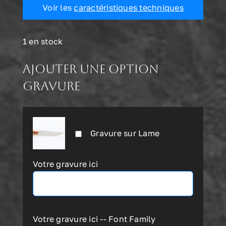
Voir les
caractéristiques techniques
1 en stock
Ajouter une option
gravure
Gravure sur Lame
Votre gravure ici
Votre gravure ici -- Font Family