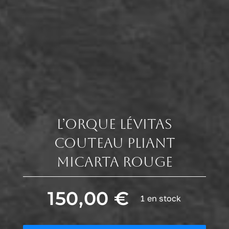
L’Orque Lévitas
Couteau pliant
micarta rouge
150,00
€
1 en stock