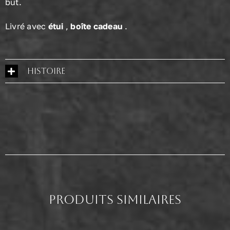
but.
Livré avec
étui
,
boîte cadeau
.
Histoire
produits similaires