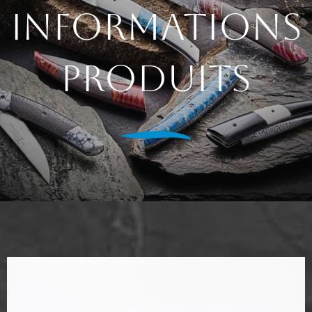
Informations
Nos Univers
Nos produits
produits
Galerie photos
Actualités
Contact