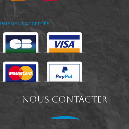
PAIEMENT ACCEPTÉS
NOUS CONTACTER