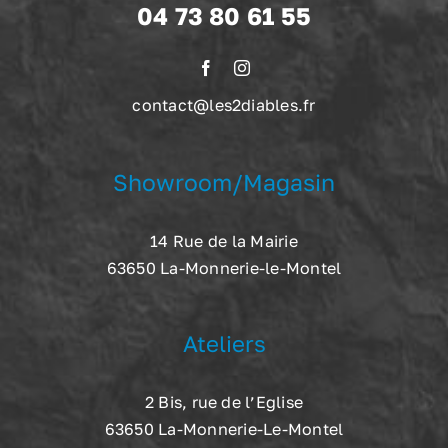
04 73 80 61 55
contact@les2diables.fr
Showroom/Magasin
14 Rue de la Mairie
63650 La-Monnerie-le-Montel
Ateliers
2 Bis, rue de l’Eglise
63650 La-Monnerie-Le-Montel