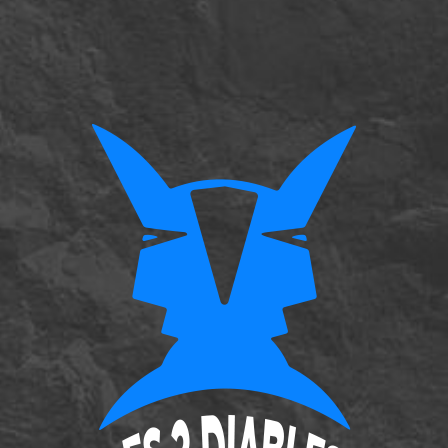
Nos Univers
Nos produits
Galerie photos
Actualités
Contact