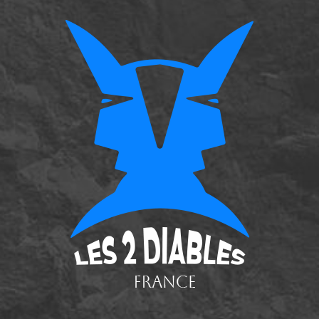
Nos Univers
Nos produits
Galerie photos
Actualités
Contact